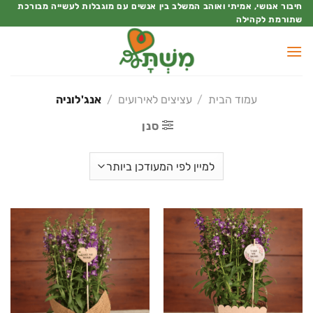
Ski
חיבור אנושי, אמיתי ואוהב המשלב בין אנשים עם מוגבלות לעשייה מבורכת
שתורמת לקהילה
t
conten
עמוד הבית
/
עציצים לאירועים
/
אנג'לוניה
סנן