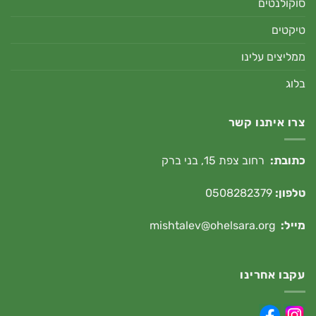
סוקולנטים
טיקטים
ממליצים עלינו
בלוג
צרו איתנו קשר
כתובת:
רחוב צפת 15, בני ברק
טלפון:
0508282379
מייל:
mishtalev@ohelsara.org
עקבו אחרינו