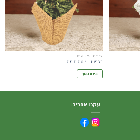
עציצים לאירועים
רקפות – יוטה חומה
מידע נוסף
עקבו אחרינו