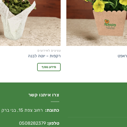
עציצים לאירועים
ראפט
רקפות – יוטה לבנה
מידע נוסף
צרו איתנו קשר
כתובת:
רחוב צפת 15, בני ברק
טלפון:
0508282379