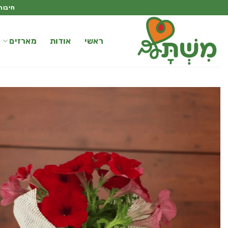
Ski
חיבור
t
conten
ראשי
אודות
מארזים