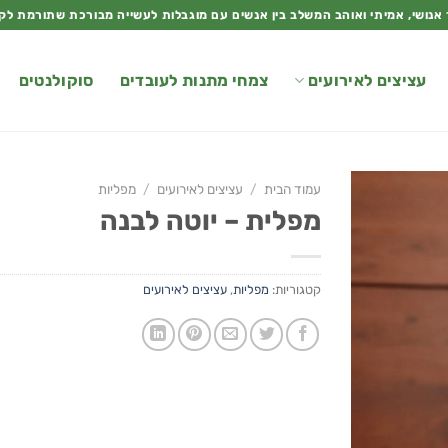
 אנושי, אמיתי ואוהב המשלב בין אנשים עם מוגבלות לעשייה מבורכת שתורמת לק
עציצים לאירועים
צמחי מתנות לעובדים
סוקולנטים
עמוד הבית
/
עציצים לאירועים
/
מפליות
מפלית – יוטה לבנה
קטגוריות:
מפליות
,
עציצים לאירועים