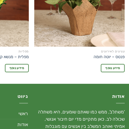
עציצים לאירועים
מפליות
פנטס – יוטה חומה
מפלית – מנשא ק
מידע נוסף
מידע נוסף
אודות
ניווט
'משתלב', ממש כמו שאתם שומעים, היא משתלה
ראשי
שכולה לב. כאן מתקיים מדי יום חיבור אנושי,
אודות
אמיתי ואוהב המשלב בין אנשים עם מוגבלות