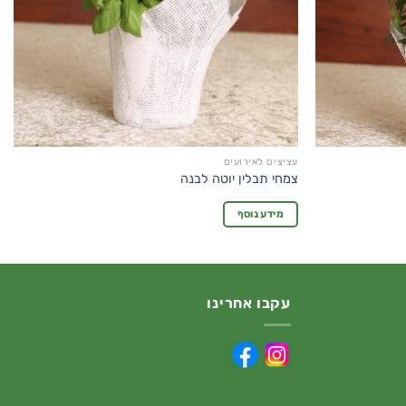
עציצים לאירועים
צמחי תבלין יוטה לבנה
מידע נוסף
עקבו אחרינו