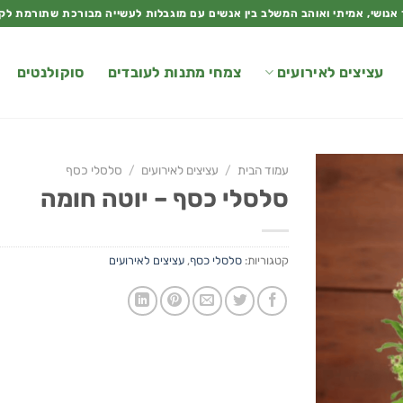
 אנושי, אמיתי ואוהב המשלב בין אנשים עם מוגבלות לעשייה מבורכת שתורמת לק
עציצים לאירועים
צמחי מתנות לעובדים
סוקולנטים
עמוד הבית
/
עציצים לאירועים
/
סלסלי כסף
סלסלי כסף – יוטה חומה
קטגוריות:
סלסלי כסף
,
עציצים לאירועים