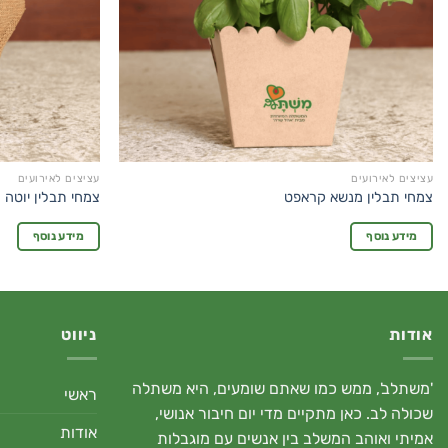
עציצים לאירועים
עציצים לאירועים
צמחי תבלין מנשא קראפט
צמחי תבלין יוטה 
מידע נוסף
מידע נוסף
אודות
ניווט
'משתלב', ממש כמו שאתם שומעים, היא משתלה
ראשי
שכולה לב. כאן מתקיים מדי יום חיבור אנושי,
אודות
אמיתי ואוהב המשלב בין אנשים עם מוגבלות