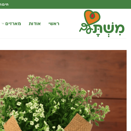
Ski
חיבור
t
conten
ראשי
אודות
מארזים