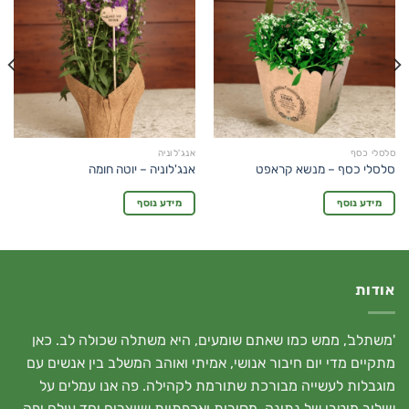
סלסלי כסף
אנג'לוניה
סלסלי כסף – מנשא קראפט
אנג'לוניה – יוטה חומה
מידע נוסף
מידע נוסף
אודות
'משתלב', ממש כמו שאתם שומעים, היא משתלה שכולה לב. כאן
מתקיים מדי יום חיבור אנושי, אמיתי ואוהב המשלב בין אנשים עם
מוגבלות לעשייה מבורכת שתורמת לקהילה. פה אנו עמלים על
שילוב מיטבי של נתינה, מסירות ואכפתיות שיוצרים יחד עולם יפה