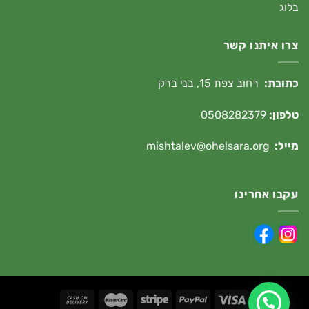
בלוג
צרו איתנו קשר
כתובת:
רחוב צפת 15, בני ברק
טלפון:
0508282379
מייל:
mishtalev@ohelsara.org
עקבו אחרינו