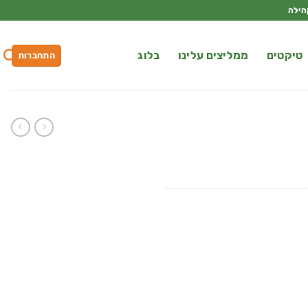
הילה
טיקטים
ממליצים עלינו
בלוג
התחברות