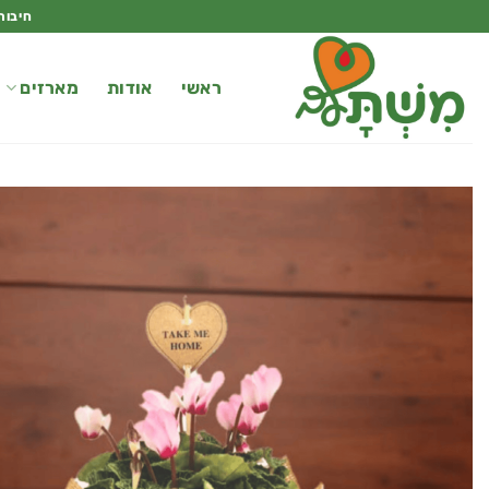
Ski
חיבור
t
conten
ראשי
אודות
מארזים