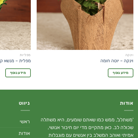
וינקה
מפליות
וינקה – יוטה חומה
מפלית – מנשא ק
מידע נוסף
מידע נוסף
אודות
ניווט
'משתלב', ממש כמו שאתם שומעים, היא משתלה
ראשי
שכולה לב. כאן מתקיים מדי יום חיבור אנושי,
אודות
אמיתי ואוהב המשלב בין אנשים עם מוגבלות