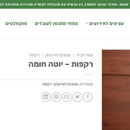
 אנושי, אמיתי ואוהב המשלב בין אנשים עם מוגבלות לעשייה מבורכת שתורמת לק
עציצים לאירועים
צמחי מתנות לעובדים
סוקולנטים
עמוד הבית
/
עציצים לאירועים
/
רקפות
רקפות – יוטה חומה
קטגוריות:
עציצים לאירועים
,
רקפות