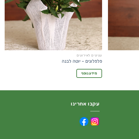
עציצים לאירועים
פלפלונים – יוטה לבנה
מידע נוסף
עקבו אחרינו