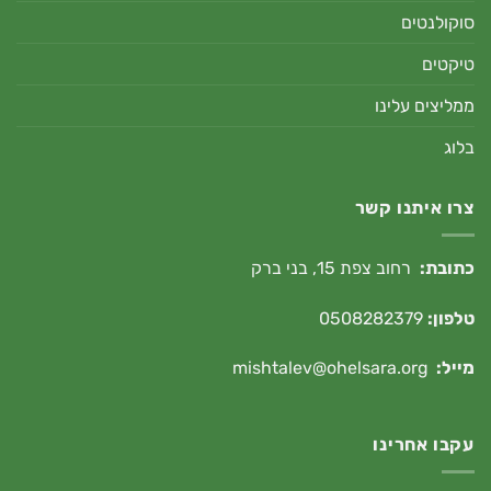
סוקולנטים
טיקטים
ממליצים עלינו
בלוג
צרו איתנו קשר
כתובת:
רחוב צפת 15, בני ברק
טלפון:
0508282379
מייל:
mishtalev@ohelsara.org
עקבו אחרינו