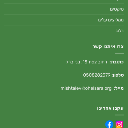
טיקטים
ממליצים עלינו
בלוג
צרו איתנו קשר
כתובת:
רחוב צפת 15, בני ברק
טלפון:
0508282379
מייל:
mishtalev@ohelsara.org
עקבו אחרינו