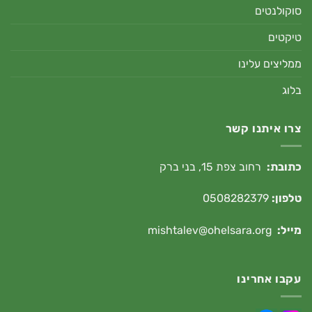
סוקולנטים
טיקטים
ממליצים עלינו
בלוג
צרו איתנו קשר
כתובת:
רחוב צפת 15, בני ברק
טלפון:
0508282379
מייל:
mishtalev@ohelsara.org
עקבו אחרינו